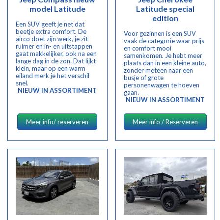
model Latitude
Latitude special
edition
Een SUV geeft je net dat
beetje extra comfort. De
Voor gezinnen is een SUV
airco doet zijn werk, je zit
vaak de categorie waar prijs
ruimer en in- en uitstappen
en comfort mooi
gaat makkelijker, ook na een
samenkomen. Je hebt meer
lange dag in de zon. Dat lijkt
plaats dan in een kleine auto,
klein, maar op een warm
zonder meteen naar een
eiland merk je het verschil
busje of grote
snel.
personenwagen te hoeven
NIEUW IN ASSORTIMENT
gaan.
NIEUW IN ASSORTIMENT
Meer info/ reserveren
Meer info / Reserveren