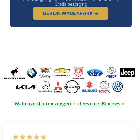
Gratis bezorging
BEKIJK WAGENPARK →
Wat onze klanten zeggen
: en
lees meer Reviews
►
★★★★★