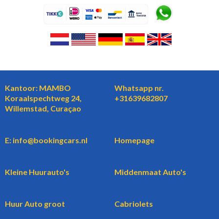
Kantoor: MAMBO
Whatsapp nr.
Koraalspechtweg 24,
+31639682807
Willemstad, Curaçao
E: info@bookingcars.nl
Homepage
Kleine Huurauto's
Middenmaat Auto's
Huur Auto groot
Cabriolets