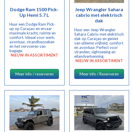
Dodge Ram 1500 Pick-
Jeep Wrangler Sahara
Up Hemi 5.7 L
cabrio met elektrisch
dak
Huur een Dodge Ram Pick-
up op Curaçao en ervaar
Huur een Jeep Wrangler
maximale kracht, ruimte en
Sahara Cabrio met elektrisch
comfort. Ideaal voor werk,
dak op Curaçao en geniet
avontuur, strandbezoeken
van ultieme vrijheid, comfort
en het vervoeren van
en avontuur. Perfect voor
bagage.
stranden, sightseeing en
NIEUW IN ASSORTIMENT
eilandverkenning.
NIEUW IN ASSORTIMENT
Meer info / reserveren
Meer info / Reserveren