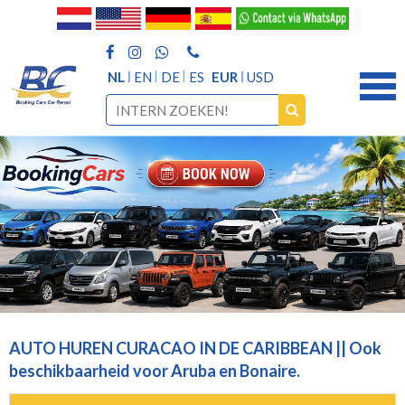
NL
EN
DE
ES
EUR
USD
AUTO HUREN CURACAO IN DE CARIBBEAN || Ook
beschikbaarheid voor Aruba en Bonaire.