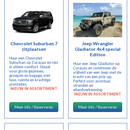
Chevrolet Suburban 7
Jeep Wrangler
zitplaatsen
Gladiator 4x4 special
Edition
Huur een Chevrolet
Suburban op Curaçao en reis
Huur een Jeep Gladiator op
in ultiem comfort. Ideaal
Curaçao en combineer de
voor grote gezinnen,
vrijheid van een Jeep met de
groepen en bagage, met
kracht van een pick-up.
luxe, ruimte en krachtige
Perfect voor avontuur,
prestaties.
stranden en
NIEUW IN ASSORTIMENT
eilandverkenning.
NIEUW IN ASSORTIMENT
Meer info / Reserveren
Meer info / Reserveren