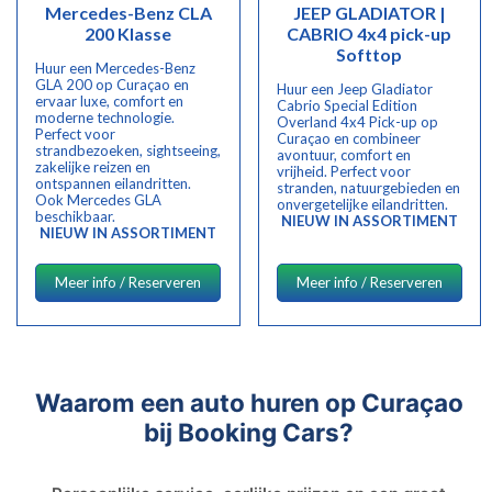
Mercedes-Benz CLA
JEEP GLADIATOR |
200 Klasse
CABRIO 4x4 pick-up
Softtop
Huur een Mercedes-Benz
GLA 200 op Curaçao en
Huur een Jeep Gladiator
ervaar luxe, comfort en
Cabrio Special Edition
moderne technologie.
Overland 4x4 Pick-up op
Perfect voor
Curaçao en combineer
strandbezoeken, sightseeing,
avontuur, comfort en
zakelijke reizen en
vrijheid. Perfect voor
ontspannen eilandritten.
stranden, natuurgebieden en
Ook Mercedes GLA
onvergetelijke eilandritten.
beschikbaar.
NIEUW IN ASSORTIMENT
NIEUW IN ASSORTIMENT
Meer info / Reserveren
Meer info / Reserveren
Waarom een auto huren op Curaçao
bij Booking Cars?