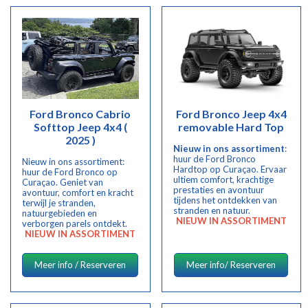
Ford Bronco Cabrio
Ford Bronco Jeep 4x4
Softtop Jeep 4x4 (
removable Hard Top
2025 )
Nieuw in ons assortiment
:
huur de Ford Bronco
Nieuw in ons assortiment:
Hardtop op Curaçao. Ervaar
huur de Ford Bronco op
ultiem comfort, krachtige
Curaçao. Geniet van
prestaties en avontuur
avontuur, comfort en kracht
tijdens het ontdekken van
terwijl je stranden,
stranden en natuur.
natuurgebieden en
NIEUW IN ASSORTIMENT
verborgen parels ontdekt.
NIEUW IN ASSORTIMENT
Meer info / Reserveren
Meer info/ Reserveren