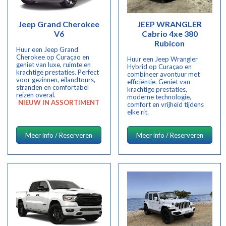
Jeep Grand Cherokee
JEEP WRANGLER
V6
Cabrio 4xe 380
Rubicon
Huur een Jeep Grand
Cherokee op Curaçao en
Huur een Jeep Wrangler
geniet van luxe, ruimte en
Hybrid op Curaçao en
krachtige prestaties. Perfect
combineer avontuur met
voor gezinnen, eilandtours,
efficiëntie. Geniet van
stranden en comfortabel
krachtige prestaties,
reizen overal.
moderne technologie,
NIEUW IN ASSORTIMENT
comfort en vrijheid tijdens
elke rit.
Meer info / Reserveren
Meer info / Reserveren