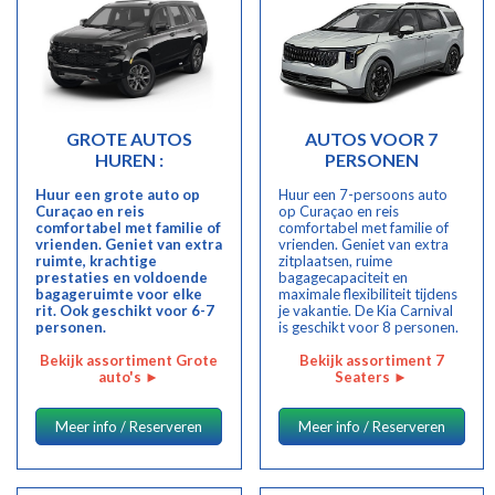
GROTE AUTOS
AUTOS VOOR 7
HUREN :
PERSONEN
Huur een grote auto op
Huur een 7-persoons auto
Curaçao en reis
op Curaçao en reis
comfortabel met familie of
comfortabel met familie of
vrienden. Geniet van extra
vrienden. Geniet van extra
ruimte, krachtige
zitplaatsen, ruime
prestaties en voldoende
bagagecapaciteit en
bagageruimte voor elke
maximale flexibiliteit tijdens
rit. Ook geschikt voor 6-7
je vakantie. De Kia Carnival
personen.
is geschikt voor 8 personen.
Bekijk assortiment Grote
Bekijk assortiment 7
auto's
►
Seaters
►
Meer info / Reserveren
Meer info / Reserveren