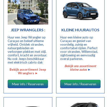
JEEP WRANGLERS :
KLEINE HUURAUTOS
Huur een Jeep Wrangler op
Huur een kleine auto op
Curaçao en beleef ultieme
Curaçao en geniet van
vrijheid. Ontdek stranden,
voordelig, zuinig en
natuurgebieden en
comfortabel rijden. Perfect
verborgen plekken met stijl,
voor stranden, Willemstad,
comfort, kracht en avontuur.
sightseeing en eenvoudig
Nu ook Jeeps beschikbaar
overal parkeren.
met elektrisch cabrio dak
Bekijk ons assortiment
Bekijk assortiment Jeep
kleine autos
►
Wranglers ►
Meer info / Reserveren
Meer info / Reserveren