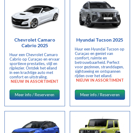
Chevrolet Camaro
Hyundai Tucson 2025
Cabrio 2025
Huur een Hyundai Tucson op
Curaçao en geniet van
Huur een Chevrolet Camaro
comfort, ruimte en
Cabrio op Curaçao en ervaar
betrouwbaarheid. Perfect
sportieve prestaties, stijl en
voor gezinnen, stranddagen,
rijplezier. Ontdek het eiland
sightseeing en ontspannen
in een krachtige auto met
rijden over het eiland.
comfort en uitstraling.
NIEUW IN ASSORTIMENT
NIEUW IN ASSORTIMENT
Meer info / Reserveren
Meer info / Reserveren