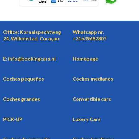
Office: Koraalspechtweg
Whatsapp nr.
24, Willemstad, Curaçao
+31639682807
E: info@bookingcars.nl
Homepage
Coches pequeños
Coches medianos
Coches grandes
Convertible cars
PICK-UP
Luxery Cars