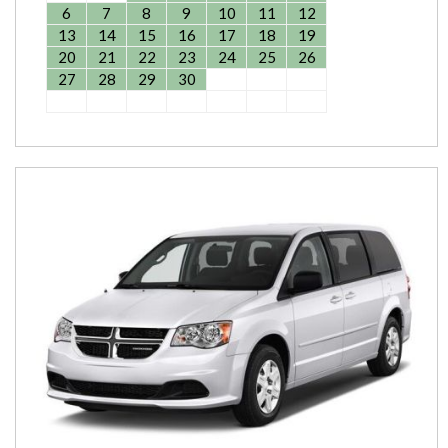
6
7
8
9
10
11
12
13
14
15
16
17
18
19
20
21
22
23
24
25
26
27
28
29
30