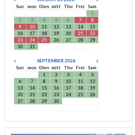
Sun
mon
Dien
mitt
Thu
Frei
Sam
1
2
3
4
5
6
7
8
9
10
11
12
13
14
15
16
17
18
19
20
21
22
23
24
25
26
27
28
29
30
31
SEPTEMBER
2026
Sun
mon
Dien
mitt
Thu
Frei
Sam
1
2
3
4
5
6
7
8
9
10
11
12
13
14
15
16
17
18
19
20
21
22
23
24
25
26
27
28
29
30