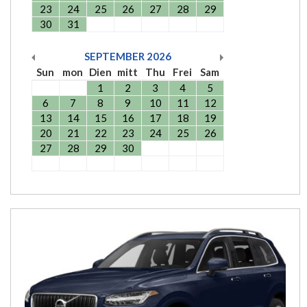
23
24
25
26
27
28
29
30
31
SEPTEMBER
2026
Sun
mon
Dien
mitt
Thu
Frei
Sam
1
2
3
4
5
6
7
8
9
10
11
12
13
14
15
16
17
18
19
20
21
22
23
24
25
26
27
28
29
30