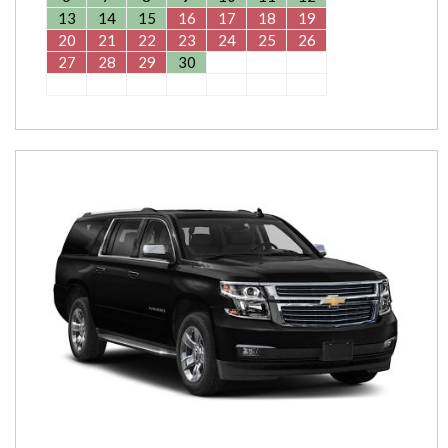
13
14
15
16
17
18
19
20
21
22
23
24
25
26
27
28
29
30