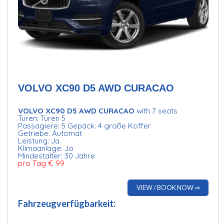
VOLVO XC90 D5 AWD CURACAO
VOLVO XC90 D5 AWD CURACAO
with 7 seats
Türen: Türen 5
Passagiere: 5 Gepäck: 4 große Koffer
Getriebe: Automat
Leistung: Ja
Klimaanlage: Ja
Mindestalter: 30 Jahre
pro Tag € 99
VIEW / BOOK NOW ⇒
Fahrzeugverfügbarkeit: