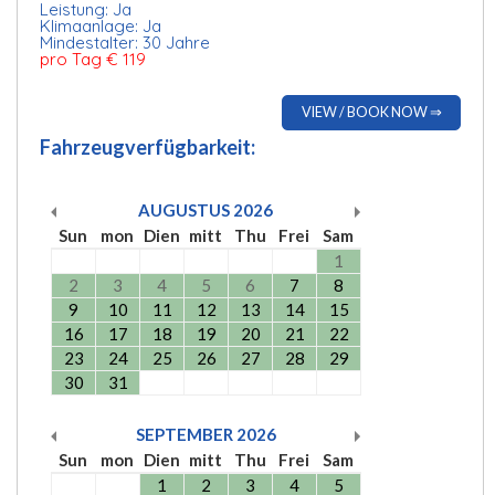
Leistung: Ja
Klimaanlage: Ja
Mindestalter: 30 Jahre
pro Tag € 119
VIEW / BOOK NOW ⇒
Fahrzeugverfügbarkeit:
AUGUSTUS
2026
Sun
mon
Dien
mitt
Thu
Frei
Sam
1
2
3
4
5
6
7
8
9
10
11
12
13
14
15
16
17
18
19
20
21
22
23
24
25
26
27
28
29
30
31
SEPTEMBER
2026
Sun
mon
Dien
mitt
Thu
Frei
Sam
1
2
3
4
5