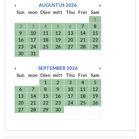
AUGUSTUS
2026
Sun
mon
Dien
mitt
Thu
Frei
Sam
1
2
3
4
5
6
7
8
9
10
11
12
13
14
15
16
17
18
19
20
21
22
23
24
25
26
27
28
29
30
31
SEPTEMBER
2026
Sun
mon
Dien
mitt
Thu
Frei
Sam
1
2
3
4
5
6
7
8
9
10
11
12
13
14
15
16
17
18
19
20
21
22
23
24
25
26
27
28
29
30