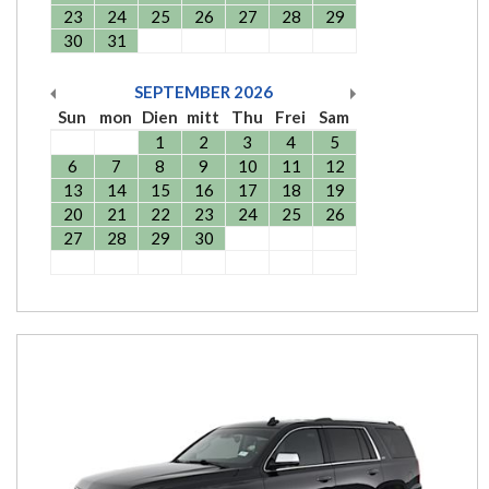
23
24
25
26
27
28
29
30
31
SEPTEMBER
2026
Sun
mon
Dien
mitt
Thu
Frei
Sam
1
2
3
4
5
6
7
8
9
10
11
12
13
14
15
16
17
18
19
20
21
22
23
24
25
26
27
28
29
30