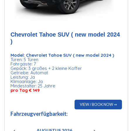
Chevrolet Tahoe SUV ( new model 2024
)
Model: Chevrolet Tahoe SUV ( new model 2024 )
Türen: 5 Türen
Fahrgäste: 7
Gepäck: 3 großes + 2 kleine Koffer
Getriebe: Automat
Leistung: Ja
Klimaanlage: Ja
Mindestalter: 25 Jahre
pro Tag € 149
VIEW / BOOK NOW ⇒
Fahrzeugverfügbarkeit:
AUGUSTUS
2026