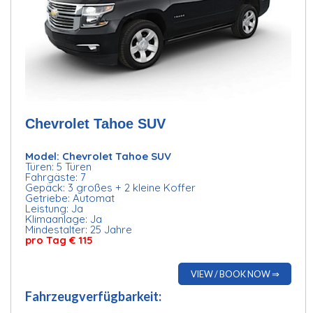
Chevrolet Tahoe SUV
Model: Chevrolet Tahoe SUV
Türen: 5 Türen
Fahrgäste: 7
Gepäck: 3 großes + 2 kleine Koffer
Getriebe: Automat
Leistung: Ja
Klimaanlage: Ja
Mindestalter: 25 Jahre
pro Tag € 115
VIEW / BOOK NOW ⇒
Fahrzeugverfügbarkeit: