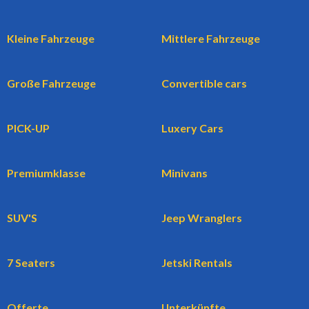
Kleine Fahrzeuge
Mittlere Fahrzeuge
Große Fahrzeuge
Convertible cars
PICK-UP
Luxery Cars
Premiumklasse
Minivans
SUV'S
Jeep Wranglers
7 Seaters
Jetski Rentals
Offerte
Unterkünfte