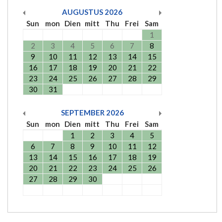
AUGUSTUS
2026
Sun
mon
Dien
mitt
Thu
Frei
Sam
1
2
3
4
5
6
7
8
9
10
11
12
13
14
15
16
17
18
19
20
21
22
23
24
25
26
27
28
29
30
31
SEPTEMBER
2026
Sun
mon
Dien
mitt
Thu
Frei
Sam
1
2
3
4
5
6
7
8
9
10
11
12
13
14
15
16
17
18
19
20
21
22
23
24
25
26
27
28
29
30