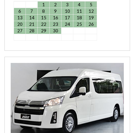
1
2
3
4
5
6
7
8
9
10
11
12
13
14
15
16
17
18
19
20
21
22
23
24
25
26
27
28
29
30