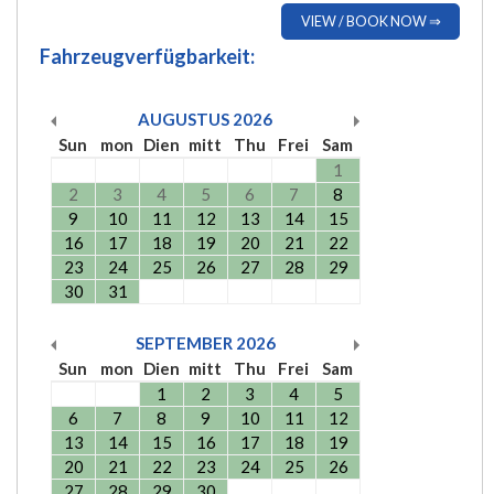
VIEW / BOOK NOW ⇒
Fahrzeugverfügbarkeit:
AUGUSTUS
2026
Sun
mon
Dien
mitt
Thu
Frei
Sam
1
2
3
4
5
6
7
8
9
10
11
12
13
14
15
16
17
18
19
20
21
22
23
24
25
26
27
28
29
30
31
SEPTEMBER
2026
Sun
mon
Dien
mitt
Thu
Frei
Sam
1
2
3
4
5
6
7
8
9
10
11
12
13
14
15
16
17
18
19
20
21
22
23
24
25
26
27
28
29
30