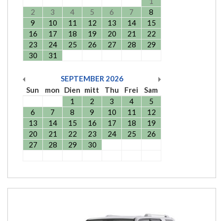
1
2
3
4
5
6
7
8
9
10
11
12
13
14
15
16
17
18
19
20
21
22
23
24
25
26
27
28
29
30
31
SEPTEMBER
2026
Sun
mon
Dien
mitt
Thu
Frei
Sam
1
2
3
4
5
6
7
8
9
10
11
12
13
14
15
16
17
18
19
20
21
22
23
24
25
26
27
28
29
30