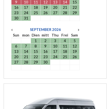
9
10
11
12
13
14
15
16
17
18
19
20
21
22
23
24
25
26
27
28
29
30
31
SEPTEMBER
2026
Sun
mon
Dien
mitt
Thu
Frei
Sam
1
2
3
4
5
6
7
8
9
10
11
12
13
14
15
16
17
18
19
20
21
22
23
24
25
26
27
28
29
30