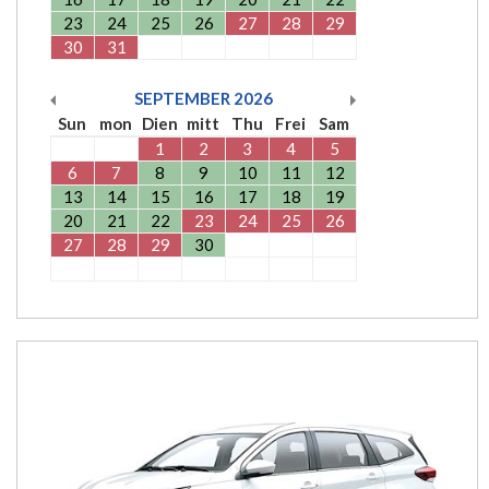
23
24
25
26
27
28
29
30
31
SEPTEMBER
2026
Sun
mon
Dien
mitt
Thu
Frei
Sam
1
2
3
4
5
6
7
8
9
10
11
12
13
14
15
16
17
18
19
20
21
22
23
24
25
26
27
28
29
30