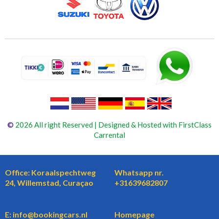
©
2026 All right Reserved | Designed & Hosted with FirstClass
Carrental
Office: Koraalspechtweg
Whatsapp nr.
24, Willemstad, Curaçao
+31639682807
E: info@bookingcars.nl
Homepage