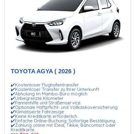
TOYOTA AGYA ( 2026 )
✔️Kostenloser Flughafentransfer
✔️Kostenloser Transfer zu Ihrer Unterkunft
✔️Abholung im Mambo-Büro möglich
✔️Unbegrenzte Kilometer
✔️Pannenhilfe und Straßenservice
✔️Optionale Haftpflicht- und Vollkaskoversicherung
✔️Klimatisierte Fahrzeuge
✔️Keine Kreditkarte erforderlich
✔️Einfache Online-Buchung. Sofortige Bestätigung.
✔️Zahlung online mit iDeal, Tikkie, Bancontact oder
Kreditkarte