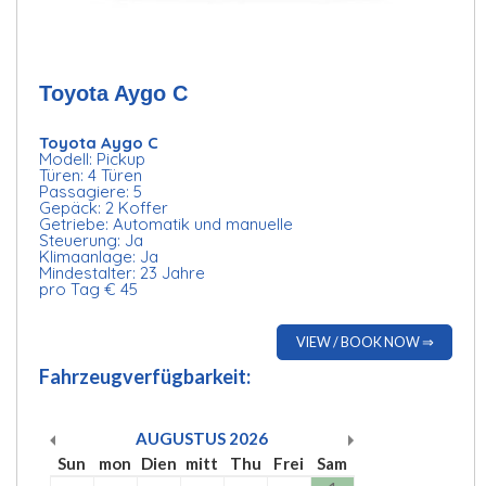
Toyota Aygo C
Toyota Aygo C
Modell: Pickup
Türen: 4 Türen
Passagiere: 5
Gepäck: 2 Koffer
Getriebe: Automatik und manuelle
Steuerung: Ja
Klimaanlage: Ja
Mindestalter: 23 Jahre
pro Tag € 45
VIEW / BOOK NOW ⇒
Fahrzeugverfügbarkeit:
AUGUSTUS
2026
Sun
mon
Dien
mitt
Thu
Frei
Sam