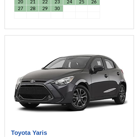
20
21
22
23
24
25
26
27
28
29
30
Toyota Yaris