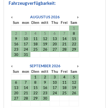
Fahrzeugverfügbarkeit:
AUGUSTUS
2026
Sun
mon
Dien
mitt
Thu
Frei
Sam
1
2
3
4
5
6
7
8
9
10
11
12
13
14
15
16
17
18
19
20
21
22
23
24
25
26
27
28
29
30
31
SEPTEMBER
2026
Sun
mon
Dien
mitt
Thu
Frei
Sam
1
2
3
4
5
6
7
8
9
10
11
12
13
14
15
16
17
18
19
20
21
22
23
24
25
26
27
28
29
30