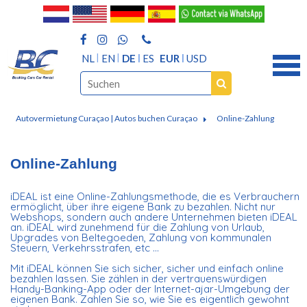
NL
EN
DE
ES
EUR
USD
Autovermietung Curaçao | Autos buchen Curaçao
Online-Zahlung
Online-Zahlung
iDEAL ist eine Online-Zahlungsmethode, die es Verbrauchern
ermöglicht, über ihre eigene Bank zu bezahlen. Nicht nur
Webshops, sondern auch andere Unternehmen bieten iDEAL
an. iDEAL wird zunehmend für die Zahlung von Urlaub,
Upgrades von Beltegoeden, Zahlung von kommunalen
Steuern, Verkehrsstrafen, etc ...
Mit iDEAL können Sie sich sicher, sicher und einfach online
bezahlen lassen. Sie zählen in der vertrauenswürdigen
Handy-Banking-App oder der Internet-ajar-Umgebung der
eigenen Bank. Zahlen Sie so, wie Sie es eigentlich gewohnt