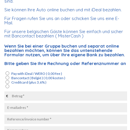
sind.
Sie können Ihre Auto online buchen und mit iDeal bezahlen.
Für Fragen rufen Sie uns an oder schicken Sie uns eine E-
Mail.
Für unsere belgischen Gäste können Sie einfach und sicher
mit Bancontact bezahlen ( MisterCash )
Wenn Sie bei einer Gruppe buchen und separat online
bezahlen möchten, können Sie das untenstehende
Formular nutzen, um über Ihre eigene Bank zu bezahlen.
Bitte geben Sie Ihre Rechnung oder Referenznummer an
Pay with iDeal / WERO ( 0,00 fee )
Bancontact ( België ) ( 0,00 kosten )
Creditcard
(plus 3,6% )
€