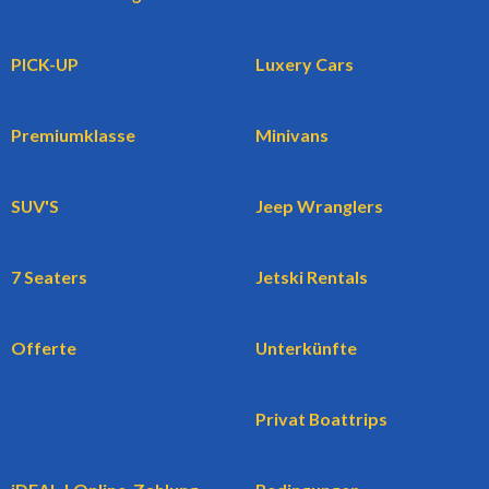
PICK-UP
Luxery Cars
Premiumklasse
Minivans
SUV'S
Jeep Wranglers
7 Seaters
Jetski Rentals
Offerte
Unterkünfte
Privat Boattrips