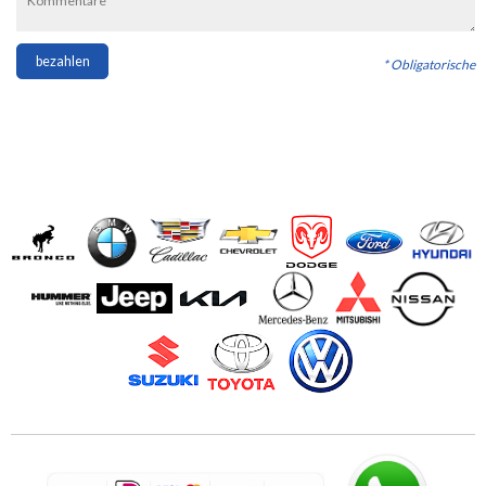
bezahlen
* Obligatorische